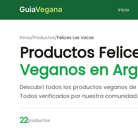
Inicio
Inicio
/
Productos
/
Felices Las Vacas
Productos Felic
Veganos en Arg
Descubrí todos los productos veganos de Fe
Todos verificados por nuestra comunidad.
22
productos