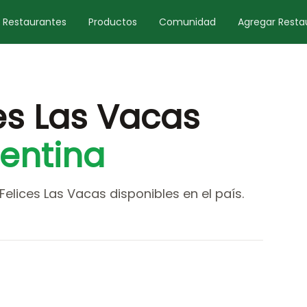
Restaurantes
Productos
Comunidad
Agregar Resta
es Las Vacas
entina
lices Las Vacas disponibles en el país.