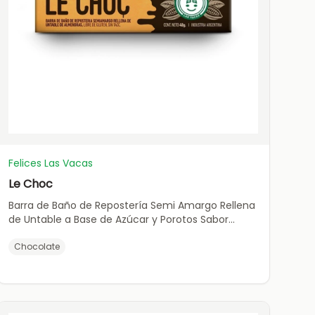
Felices Las Vacas
Le Choc
Barra de Baño de Repostería Semi Amargo Rellena
de Untable a Base de Azúcar y Porotos Sabor
Dulce de Leche, Libre de Gluten.
Chocolate