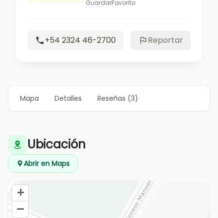
Guardar
Favorito
+54 2324 46-2700
Reportar
Mapa
Detalles
Reseñas (3)
Ubicación
Abrir en Maps
+
–