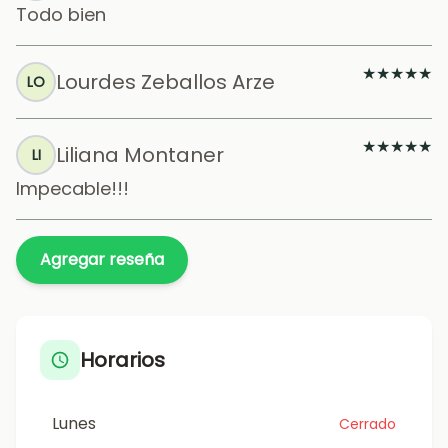
Todo bien
★
★
★
★
★
Lourdes Zeballos Arze
LO
★
★
★
★
★
Liliana Montaner
LI
Impecable!!!
Agregar reseña
Horarios
Lunes
Cerrado