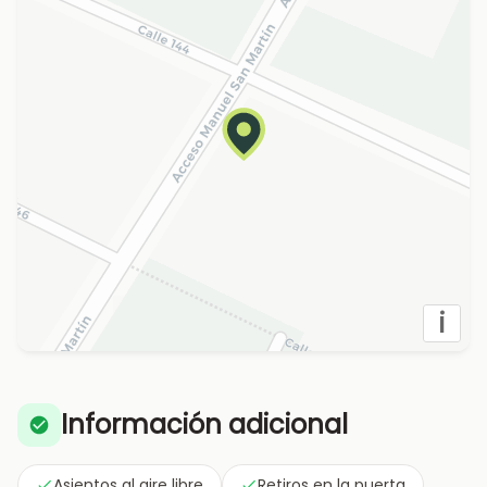
i
Información adicional
Asientos al aire libre
Retiros en la puerta