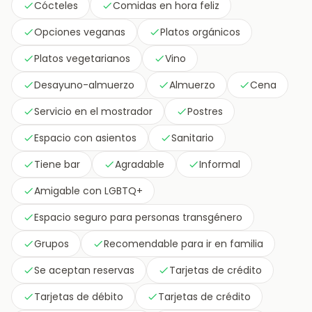
Cócteles
Comidas en hora feliz
Opciones veganas
Platos orgánicos
Platos vegetarianos
Vino
Desayuno-almuerzo
Almuerzo
Cena
Servicio en el mostrador
Postres
Espacio con asientos
Sanitario
Tiene bar
Agradable
Informal
Amigable con LGBTQ+
Espacio seguro para personas transgénero
Grupos
Recomendable para ir en familia
Se aceptan reservas
Tarjetas de crédito
Tarjetas de débito
Tarjetas de crédito