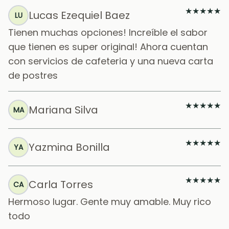
★
★
★
★
★
Lucas Ezequiel Baez
LU
Tienen muchas opciones! Increíble el sabor
que tienen es super original! Ahora cuentan
con servicios de cafeteria y una nueva carta
de postres
★
★
★
★
★
Mariana Silva
MA
★
★
★
★
★
Yazmina Bonilla
YA
★
★
★
★
★
Carla Torres
CA
Hermoso lugar. Gente muy amable. Muy rico
todo