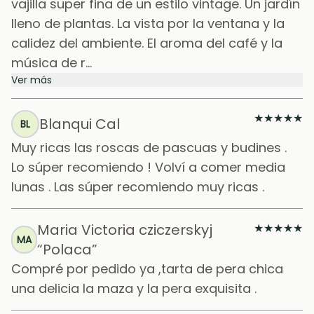
vajilla super fina de un estilo vintage. Un jardín
lleno de plantas. La vista por la ventana y la
calidez del ambiente. El aroma del café y la
música de r...
Ver más
★
★
★
★
★
Blanqui Cal
BL
Muy ricas las roscas de pascuas y budines .
Lo súper recomiendo ! Volví a comer media
lunas . Las súper recomiendo muy ricas .
Maria Victoria cziczerskyj
★
★
★
★
★
MA
“Polaca”
Compré por pedido ya ,tarta de pera chica
una delicia la maza y la pera exquisita .