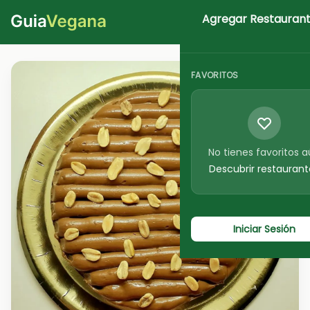
Agregar Restauran
Iniciar Sesion
FAVORITOS
No tienes favoritos 
Descubrir restaurant
Iniciar Sesión