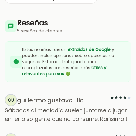
Reseñas
5 reseñas de clientes
Estas reseñas fueron
extraídas de Google
y
pueden incluir opiniones sobre opciones no
veganas. Estamos trabajando para
reemplazarlas con reseñas más
útiles y
relevantes para vos
💚
★
★
★
★
★
guillermo gustavo lillo
GU
Sábados al mediodía suelen juntarse a jugar
en 1er piso gente que no consume. Rarísimo !