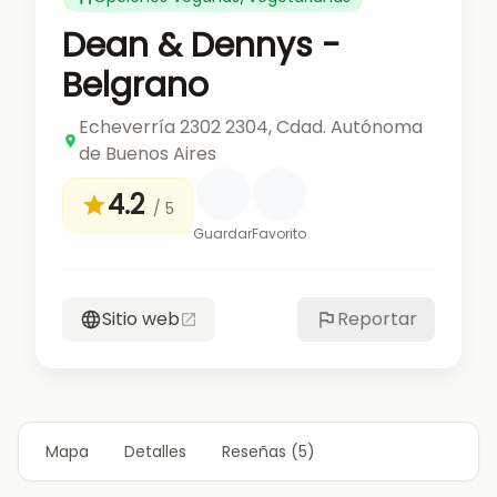
Dean & Dennys -
Belgrano
Echeverría 2302 2304, Cdad. Autónoma
de Buenos Aires
4.2
/ 5
Guardar
Favorito
Sitio web
Reportar
Mapa
Detalles
Reseñas (5)