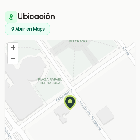
Ubicación
Abrir en Maps
+
–