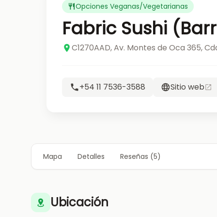
Opciones Veganas/Vegetarianas
Fabric Sushi (Bar
C1270AAD, Av. Montes de Oca 365, Cd
+54 11 7536-3588
Sitio web
Mapa
Detalles
Reseñas (5)
Ubicación