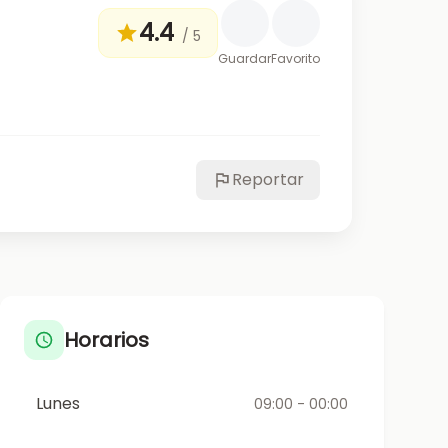
4.4
/ 5
Guardar
Favorito
Reportar
Horarios
Lunes
09:00 - 00:00