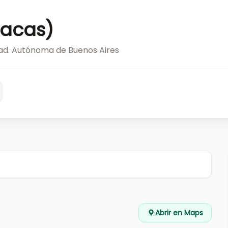
racas)
ad. Autónoma de Buenos Aires
Abrir en Maps