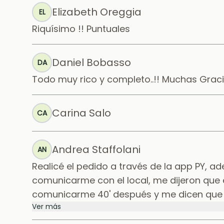
Elizabeth Oreggia
EL
Riquísimo !! Puntuales
Daniel Bobasso
DA
Todo muy rico y completo..!! Muchas Grac
Carina Salo
CA
Andrea Staffolani
AN
Realicé el pedido a través de la app PY, 
comunicarme con el local, me dijeron que 
comunicarme 40' después y me dicen que el
Ver más