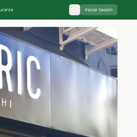
urante
Iniciar Sesión