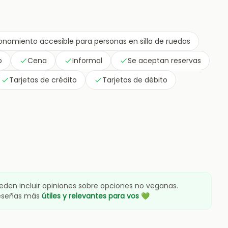
onamiento accesible para personas en silla de ruedas
o
Cena
Informal
Se aceptan reservas
Tarjetas de crédito
Tarjetas de débito
eden incluir opiniones sobre opciones no veganas.
reseñas más
útiles y relevantes para vos
💚