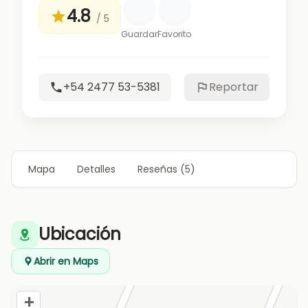
4.8
/ 5
Guardar
Favorito
+54 2477 53-5381
Reportar
Mapa
Detalles
Reseñas (5)
Ubicación
Abrir en Maps
+