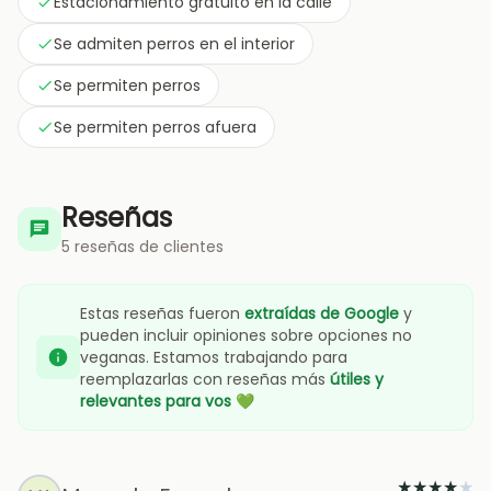
Estacionamiento gratuito en la calle
Se admiten perros en el interior
Se permiten perros
Se permiten perros afuera
Reseñas
5 reseñas de clientes
Estas reseñas fueron
extraídas de Google
y
pueden incluir opiniones sobre opciones no
veganas. Estamos trabajando para
reemplazarlas con reseñas más
útiles y
relevantes para vos
💚
★
★
★
★
★