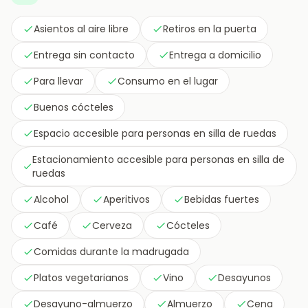
Asientos al aire libre
Retiros en la puerta
Entrega sin contacto
Entrega a domicilio
Para llevar
Consumo en el lugar
Buenos cócteles
Espacio accesible para personas en silla de ruedas
Estacionamiento accesible para personas en silla de
ruedas
Alcohol
Aperitivos
Bebidas fuertes
Café
Cerveza
Cócteles
Comidas durante la madrugada
Platos vegetarianos
Vino
Desayunos
Desayuno-almuerzo
Almuerzo
Cena