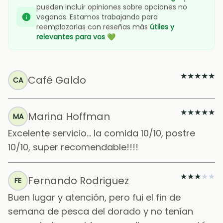
pueden incluir opiniones sobre opciones no
veganas. Estamos trabajando para
reemplazarlas con reseñas más
útiles y
relevantes para vos
💚
★
★
★
★
★
Café Galdo
CA
★
★
★
★
★
Marina Hoffman
MA
Excelente servicio... la comida 10/10, postre
10/10, super recomendable!!!!
★
★
★
★
★
Fernando Rodriguez
FE
Buen lugar y atención, pero fui el fin de
semana de pesca del dorado y no tenían