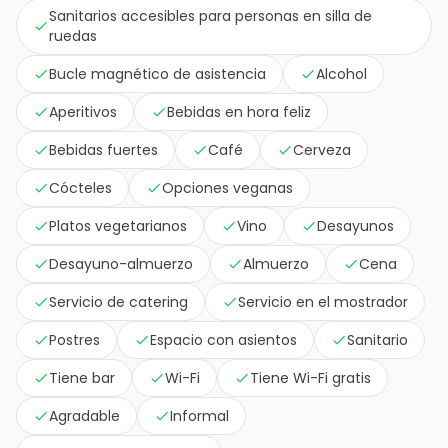
Sanitarios accesibles para personas en silla de
ruedas
Bucle magnético de asistencia
Alcohol
Aperitivos
Bebidas en hora feliz
Bebidas fuertes
Café
Cerveza
Cócteles
Opciones veganas
Platos vegetarianos
Vino
Desayunos
Desayuno-almuerzo
Almuerzo
Cena
Servicio de catering
Servicio en el mostrador
Postres
Espacio con asientos
Sanitario
Tiene bar
Wi-Fi
Tiene Wi-Fi gratis
Agradable
Informal