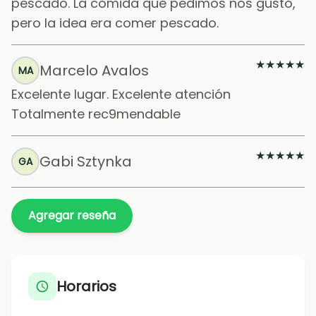
pescado. La comida que pedimos nos gustó,
pero la idea era comer pescado.
★
★
★
★
★
Marcelo Avalos
MA
Excelente lugar. Excelente atención
Totalmente rec9mendable
★
★
★
★
★
Gabi Sztynka
GA
Agregar reseña
Horarios