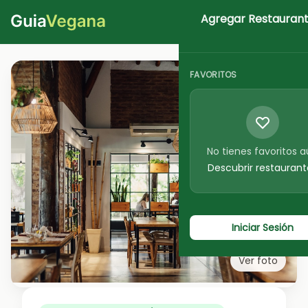
Agregar Restauran
Iniciar Sesion
FAVORITOS
No tienes favoritos 
Descubrir restaurant
Iniciar Sesión
Ver foto