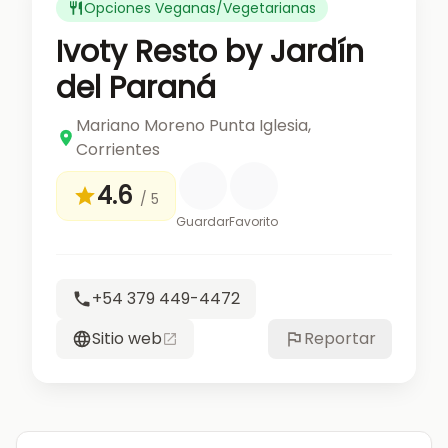
Opciones Veganas/Vegetarianas
Ivoty Resto by Jardín
del Paraná
Mariano Moreno Punta Iglesia,
Corrientes
4.6
/ 5
Guardar
Favorito
+54 379 449-4472
Sitio web
Reportar