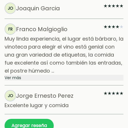
★
★
★
★
★
Joaquin Garcia
JO
★
★
★
★
★
Franco Malgioglio
FR
Muy linda experiencia, el lugar está bárbaro, la
vinoteca para elegir el vino está genial con
una gran variedad de etiquetas, la comida
fue excelente así como también las entradas,
el postre húmedo ...
Ver más
★
★
★
★
★
Jorge Ernesto Perez
JO
Excelente lugar y comida
Agregar reseña