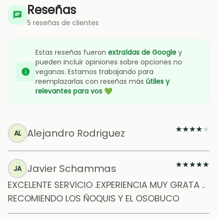
Reseñas
5 reseñas de clientes
Estas reseñas fueron
extraídas de Google
y
pueden incluir opiniones sobre opciones no
veganas. Estamos trabajando para
reemplazarlas con reseñas más
útiles y
relevantes para vos
💚
★
★
★
★
★
Alejandro Rodriguez
AL
★
★
★
★
★
Javier Schammas
JA
EXCELENTE SERVICIO .EXPERIENCIA MUY GRATA ..
RECOMIENDO LOS ÑOQUIS Y EL OSOBUCO