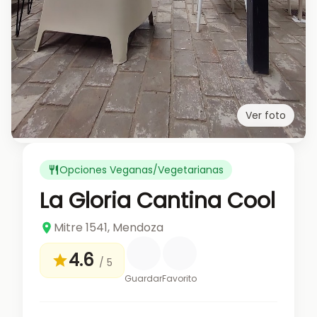
Ver foto
Opciones Veganas/Vegetarianas
La Gloria Cantina Cool
Mitre 1541, Mendoza
4.6
/ 5
Guardar
Favorito