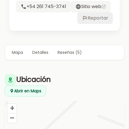
+54 261 745-3741
Sitio web
Reportar
Mapa
Detalles
Reseñas (5)
Ubicación
Abrir en Maps
+
–