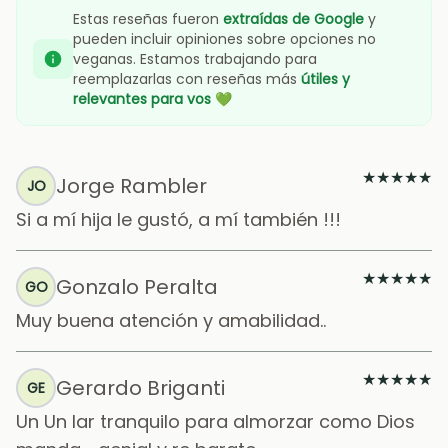
Estas reseñas fueron
extraídas de Google
y
pueden incluir opiniones sobre opciones no
veganas. Estamos trabajando para
reemplazarlas con reseñas más
útiles y
relevantes para vos
💚
★
★
★
★
★
Jorge Rambler
JO
Si a mí hija le gustó, a mí también !!!
★
★
★
★
★
Gonzalo Peralta
GO
Muy buena atención y amabilidad..
★
★
★
★
★
Gerardo Briganti
GE
Un Un lar tranquilo para almorzar como Dios