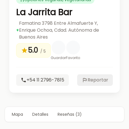
La Jarrita Bar
Famatina 3798 Entre Almafuerte Y,
Enrique Ochoa, Cdad. Autónoma de
Buenos Aires
5.0
/ 5
Guardar
Favorito
+54 11 2796-7815
Reportar
Mapa
Detalles
Reseñas (3)