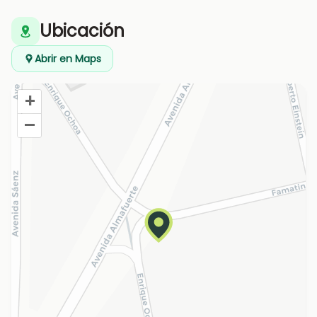
Ubicación
Abrir en Maps
+
–