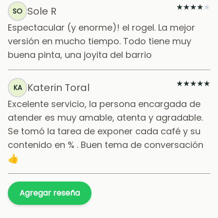
★
★
★
★
★
Sole R
SO
Espectacular (y enorme)! el rogel. La mejor
versión en mucho tiempo. Todo tiene muy
buena pinta, una joyita del barrio
★
★
★
★
★
Katerin Toral
KA
Excelente servicio, la persona encargada de
atender es muy amable, atenta y agradable.
Se tomó la tarea de exponer cada café y su
contenido en % . Buen tema de conversación
👍
Agregar reseña