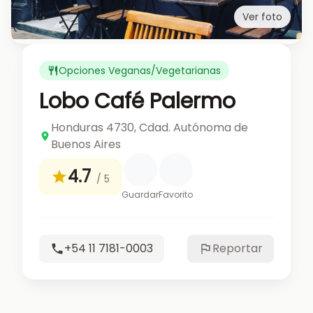
Ver foto
Opciones Veganas/Vegetarianas
Lobo Café Palermo
Honduras 4730, Cdad. Autónoma de
Buenos Aires
4.7
/ 5
Guardar
Favorito
+54 11 7181-0003
Reportar