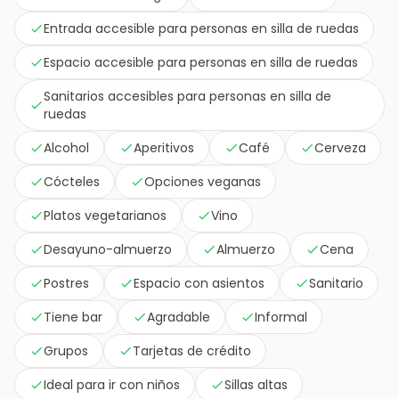
Entrada accesible para personas en silla de ruedas
Espacio accesible para personas en silla de ruedas
Sanitarios accesibles para personas en silla de
ruedas
Alcohol
Aperitivos
Café
Cerveza
Cócteles
Opciones veganas
Platos vegetarianos
Vino
Desayuno-almuerzo
Almuerzo
Cena
Postres
Espacio con asientos
Sanitario
Tiene bar
Agradable
Informal
Grupos
Tarjetas de crédito
Ideal para ir con niños
Sillas altas