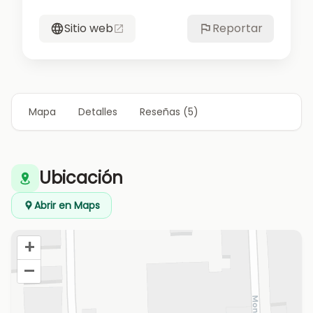
Sitio web
Reportar
Mapa
Detalles
Reseñas (5)
Ubicación
Abrir en Maps
+
–