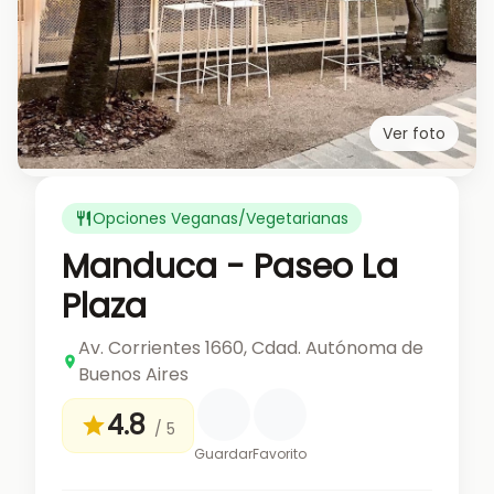
Ver foto
Opciones Veganas/Vegetarianas
Manduca - Paseo La
Plaza
Av. Corrientes 1660, Cdad. Autónoma de
Buenos Aires
4.8
/ 5
Guardar
Favorito