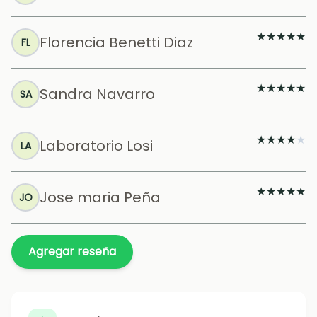
★
★
★
★
★
Florencia Benetti Diaz
FL
★
★
★
★
★
Sandra Navarro
SA
★
★
★
★
★
Laboratorio Losi
LA
★
★
★
★
★
Jose maria Peña
JO
Agregar reseña