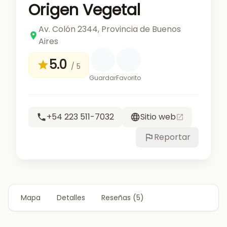
Origen Vegetal
Av. Colón 2344, Provincia de Buenos
Aires
5.0
/ 5
Guardar
Favorito
+54 223 511-7032
Sitio web
Reportar
Mapa
Detalles
Reseñas (5)