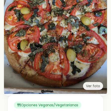
Ver foto
Opciones Veganas/Vegetarianas