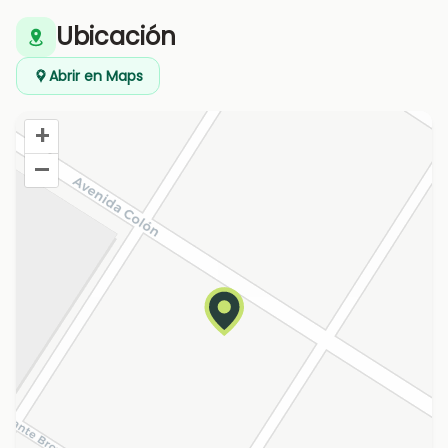
Ubicación
Abrir en Maps
+
–