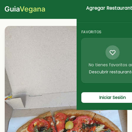
Agregar Restauran
Iniciar Sesion
FAVORITOS
No tienes favoritos 
Descubrir restaurant
Iniciar Sesión