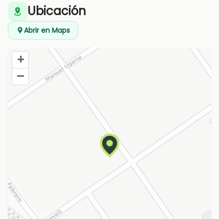
Ubicación
Abrir en Maps
+
–