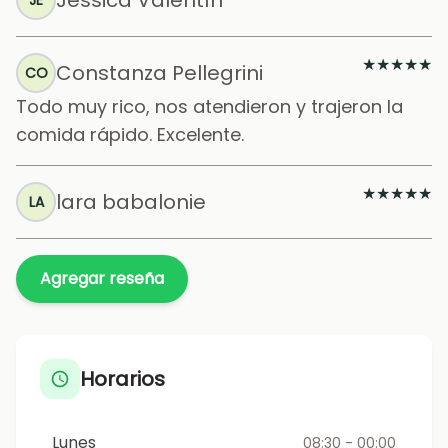
Jessica Valentín
JE
★
★
★
★
★
Constanza Pellegrini
CO
Todo muy rico, nos atendieron y trajeron la
comida rápido. Excelente.
★
★
★
★
★
lara babalonie
LA
Agregar reseña
Horarios
Lunes
08:30 - 00:00