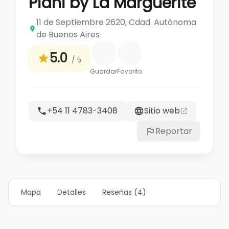
Piani by La Marguerite
11 de Septiembre 2620, Cdad. Autónoma
de Buenos Aires
5.0
/ 5
Guardar
Favorito
+54 11 4783-3408
Sitio web
Reportar
Mapa
Detalles
Reseñas (4)