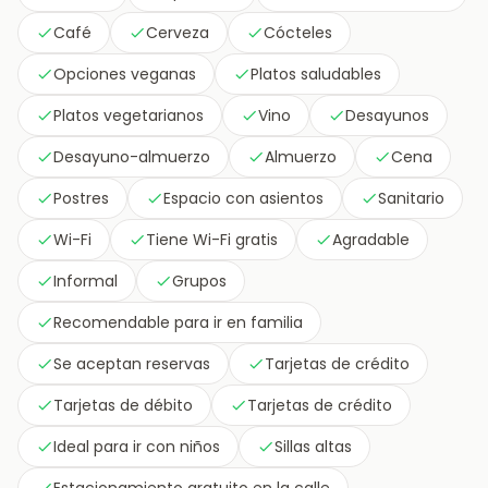
Café
Cerveza
Cócteles
Opciones veganas
Platos saludables
Platos vegetarianos
Vino
Desayunos
Desayuno-almuerzo
Almuerzo
Cena
Postres
Espacio con asientos
Sanitario
Wi-Fi
Tiene Wi-Fi gratis
Agradable
Informal
Grupos
Recomendable para ir en familia
Se aceptan reservas
Tarjetas de crédito
Tarjetas de débito
Tarjetas de crédito
Ideal para ir con niños
Sillas altas