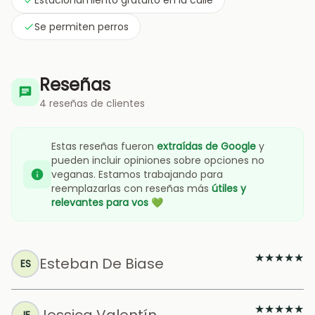
Estacionamiento gratuito en la calle
Se permiten perros
Reseñas
4 reseñas de clientes
Estas reseñas fueron
extraídas de Google
y
pueden incluir opiniones sobre opciones no
veganas. Estamos trabajando para
reemplazarlas con reseñas más
útiles y
relevantes para vos
💚
★
★
★
★
★
Esteban De Biase
ES
★
★
★
★
★