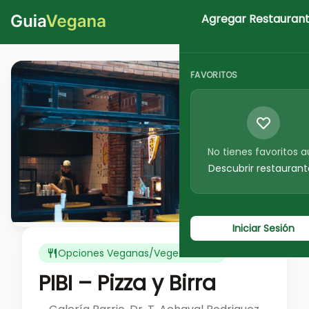
Agregar Restauran
Iniciar Sesion
FAVORITOS
No tienes favoritos 
Descubrir restaurant
Ver foto
Iniciar Sesión
Opciones Veganas/Vegetarianas
PIBI – Pizza y Birra