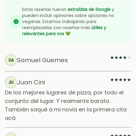
Estas reseñas fueron
extraídas de Google
y
pueden incluir opiniones sobre opciones no
veganas. Estamos trabajando para
reemplazarlas con reseñas más
útiles y
relevantes para vos
💚
★
★
★
★
★
Samuel Güemes
SA
★
★
★
★
★
Juan Cini
JU
De los mejores lugares de pizza, por todo el
conjunto del lugar. Y realmente barato.
También saqué a mi novia en la primera cita
acá
★
★
★
★
★