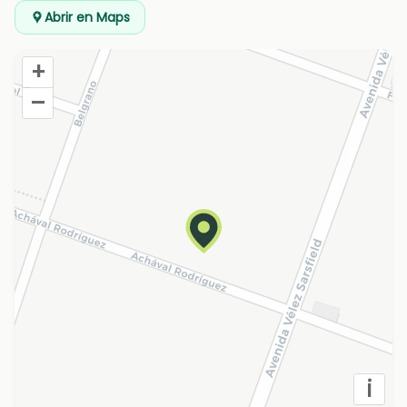
Abrir en Maps
+
–
i