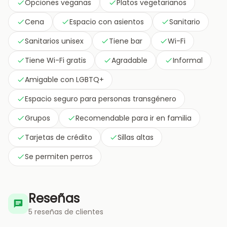
Opciones veganas
Platos vegetarianos
Cena
Espacio con asientos
Sanitario
Sanitarios unisex
Tiene bar
Wi-Fi
Tiene Wi-Fi gratis
Agradable
Informal
Amigable con LGBTQ+
Espacio seguro para personas transgénero
Grupos
Recomendable para ir en familia
Tarjetas de crédito
Sillas altas
Se permiten perros
Reseñas
5 reseñas de clientes