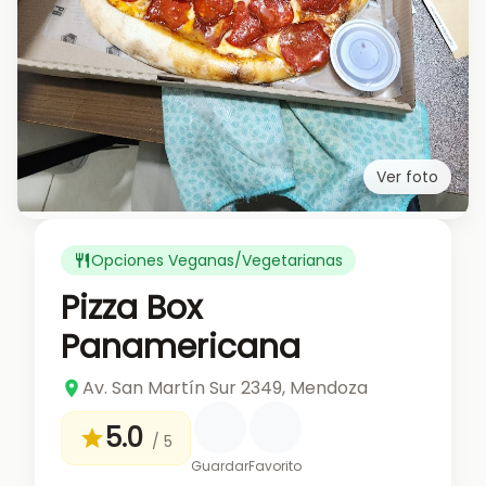
Ver foto
Opciones Veganas/Vegetarianas
Pizza Box
Panamericana
Av. San Martín Sur 2349, Mendoza
5.0
/ 5
Guardar
Favorito