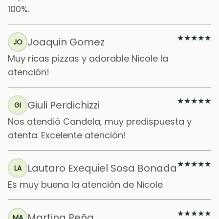
100%.
★
★
★
★
★
Joaquin Gomez
JO
Muy ricas pizzas y adorable Nicole la
atención!
★
★
★
★
★
Giuli Perdichizzi
GI
Nos atendió Candela, muy predispuesta y
atenta. Excelente atención!
★
★
★
★
★
Lautaro Exequiel Sosa Bonada
LA
Es muy buena la atención de Nicole
★
★
★
★
★
Martina Peña
MA