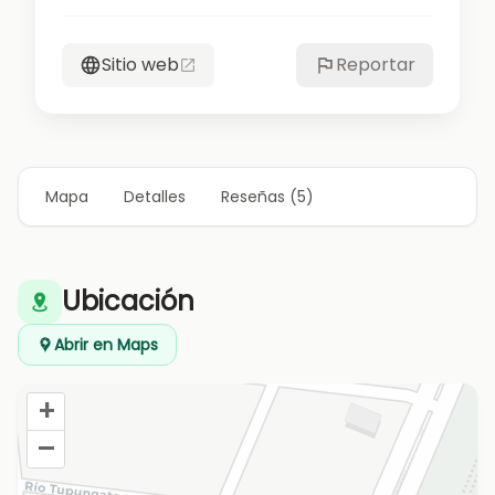
Sitio web
Reportar
Mapa
Detalles
Reseñas (5)
Ubicación
Abrir en Maps
+
–