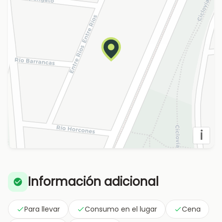
i
Información adicional
Para llevar
Consumo en el lugar
Cena