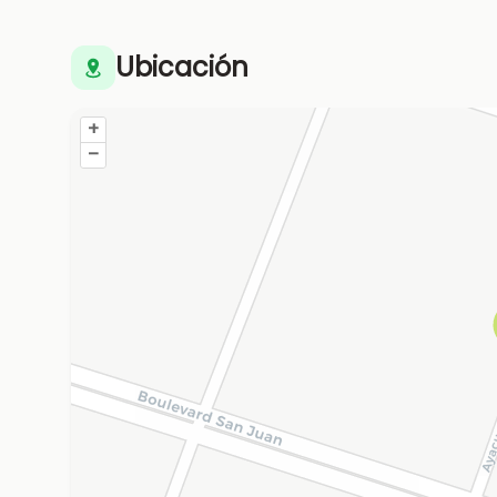
Ubicación
+
–