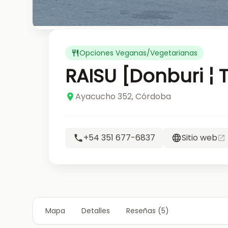
Opciones Veganas/Vegetarianas
RAISU [Donburi ¦ 
Ayacucho 352, Córdoba
+54 351 677-6837
Sitio web
Mapa
Detalles
Reseñas (5)