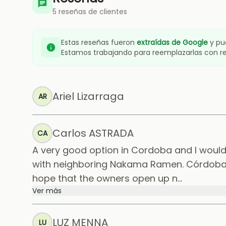
5 reseñas de clientes
Estas reseñas fueron
extraídas de Google
y pu
Estamos trabajando para reemplazarlas con 
Ariel Lizarraga
AR
Carlos ASTRADA
CA
A very good option in Cordoba and I would 
with neighboring Nakama Ramen. Córdoba n
hope that the owners open up n...
Ver más
LUZ MENNA
LU