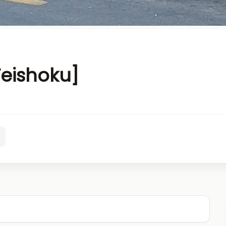
Teishoku]