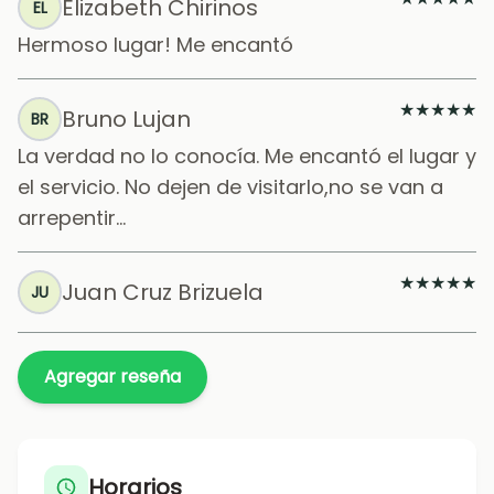
Elizabeth Chirinos
EL
Hermoso lugar! Me encantó
★
★
★
★
★
Bruno Lujan
BR
La verdad no lo conocía. Me encantó el lugar y
el servicio. No dejen de visitarlo,no se van a
arrepentir...
★
★
★
★
★
Juan Cruz Brizuela
JU
Agregar reseña
Horarios