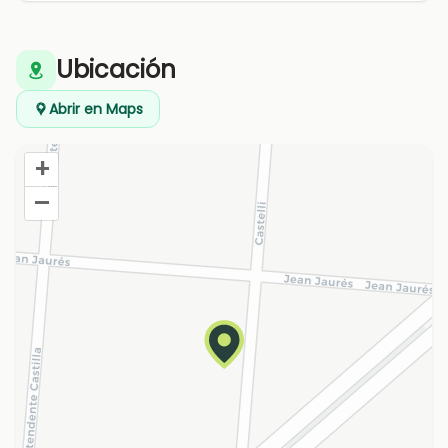
Ubicación
Abrir en Maps
+
–