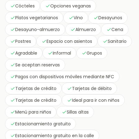
Cócteles
Opciones veganas
Platos vegetarianos
Vino
Desayunos
Desayuno-almuerzo
Almuerzo
Cena
Postres
Espacio con asientos
Sanitario
Agradable
Informal
Grupos
Se aceptan reservas
Pagos con dispositivos móviles mediante NFC
Tarjetas de crédito
Tarjetas de débito
Tarjetas de crédito
Ideal para ir con niños
Menú para niños
Sillas altas
Estacionamiento gratuito
Estacionamiento gratuito en la calle