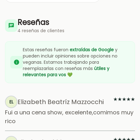
Reseñas
4 reseñas de clientes
Estas reseñas fueron
extraídas de Google
y
pueden incluir opiniones sobre opciones no
veganas. Estamos trabajando para
reemplazarlas con reseñas más
útiles y
relevantes para vos
💚
★
★
★
★
★
Elizabeth Beatríz Mazzocchi
EL
Fui a una cena show, excelente,comimos muy
rico
★
★
★
★
★