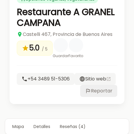
Restaurante A GRANEL
CAMPANA
Castelli 467, Provincia de Buenos Aires
5.0
/ 5
Guardar
Favorito
+54 3489 51-5306
Sitio web
Reportar
Mapa
Detalles
Reseñas (4)