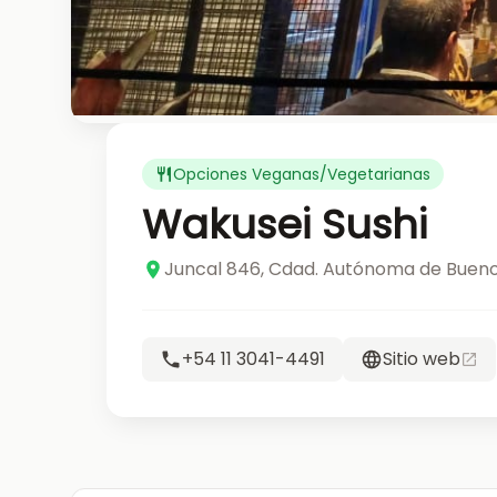
Opciones Veganas/Vegetarianas
Wakusei Sushi
Juncal 846, Cdad. Autónoma de Bueno
+54 11 3041-4491
Sitio web