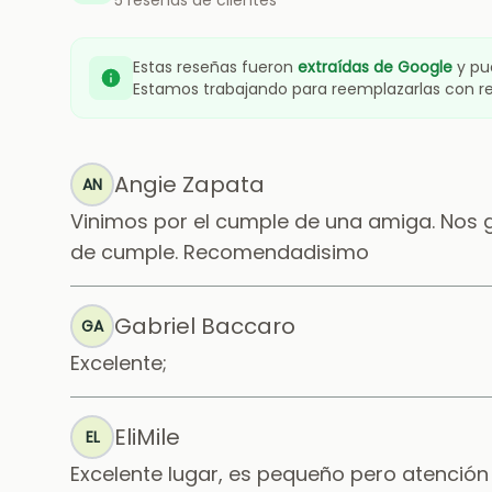
5 reseñas de clientes
Estas reseñas fueron
extraídas de Google
y pu
Estamos trabajando para reemplazarlas con 
Angie Zapata
AN
Vinimos por el cumple de una amiga. Nos gu
de cumple. Recomendadisimo
Gabriel Baccaro
GA
Excelente;
EliMile
EL
Excelente lugar, es pequeño pero atención