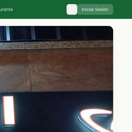
urante
Iniciar Sesión