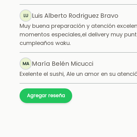
Luis Alberto Rodriguez Bravo
LU
Muy buena preparación y atención excele
momentos especiales,el delivery muy puntu
cumpleaños waku.
María Belén Micucci
MA
Exelente el sushi, Ale un amor en su atenc
Agregar reseña