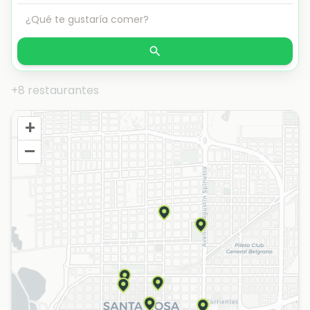
+8 restaurantes
+
–