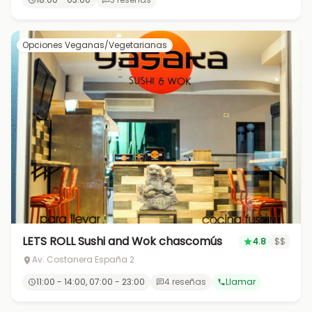
Opciones Veganas/Vegetarianas
LETS ROLL Sushi and Wok chascomús
4.8
$$
Av. Costanera España 2
11:00 - 14:00, 07:00 - 23:00
4 reseñas
Llamar