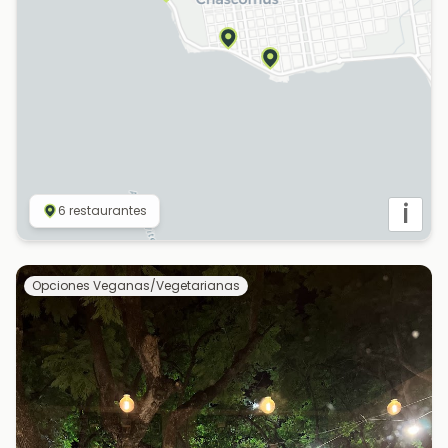
i
6
restaurantes
Opciones Veganas/Vegetarianas