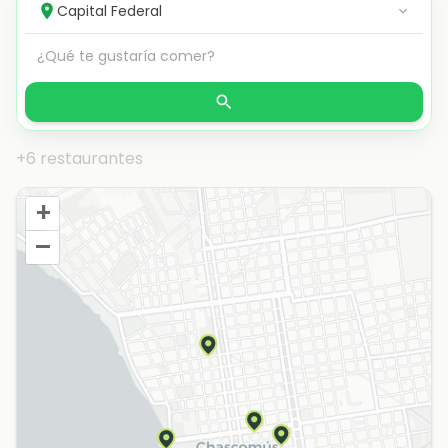
+6 restaurantes
+
–