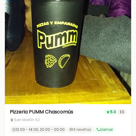
Pizzeria PUMM Chascomús
5.0
$$
San Martín 52
12:00 - 14:00, 20:00 - 00:00
4 reseñas
Llamar