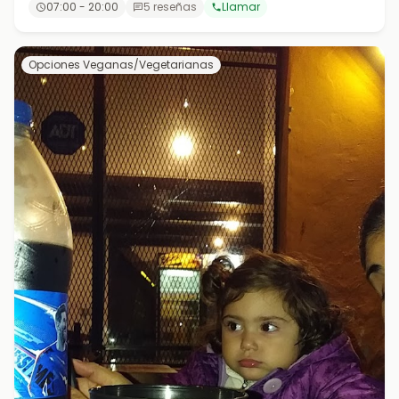
07:00 - 20:00
5 reseñas
Llamar
Opciones Veganas/Vegetarianas