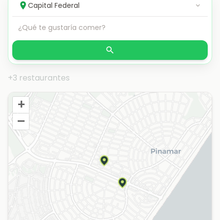
+3 restaurantes
+
–