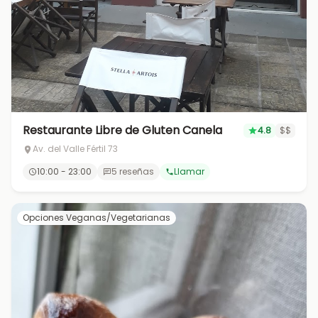
Restaurante Libre de Gluten Canela
4.8
$$
Av. del Valle Fértil 73
10:00 - 23:00
5 reseñas
Llamar
Opciones Veganas/Vegetarianas