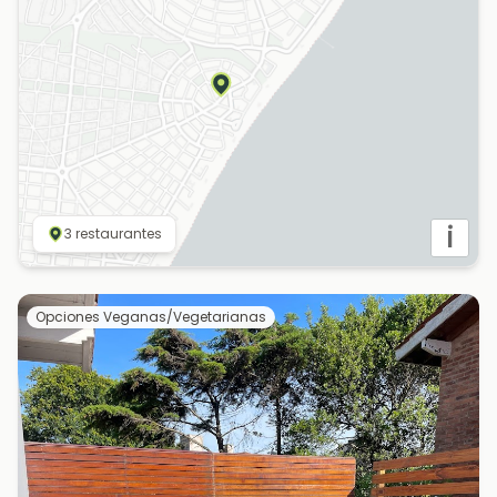
i
3
restaurantes
Opciones Veganas/Vegetarianas