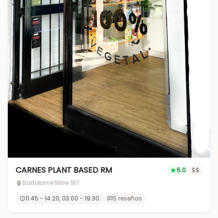
CARNES PLANT BASED RM
5.0
$$
Bartolomé Mitre 187
11:45 - 14:20, 03:00 - 19:30
5 reseñas