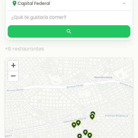
+8 restaurantes
+
–