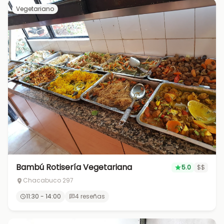
Vegetariano
Bambú Rotisería Vegetariana
5.0
$$
Chacabuco 297
11:30 - 14:00
4 reseñas