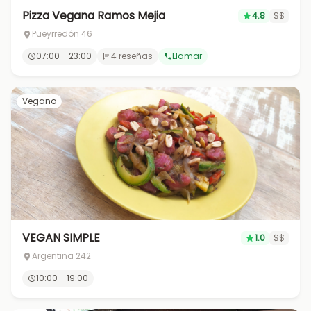
Pizza Vegana Ramos Mejia
4.8
$$
Pueyrredón 46
07:00 - 23:00
4 reseñas
Llamar
Vegano
VEGAN SIMPLE
1.0
$$
Argentina 242
10:00 - 19:00